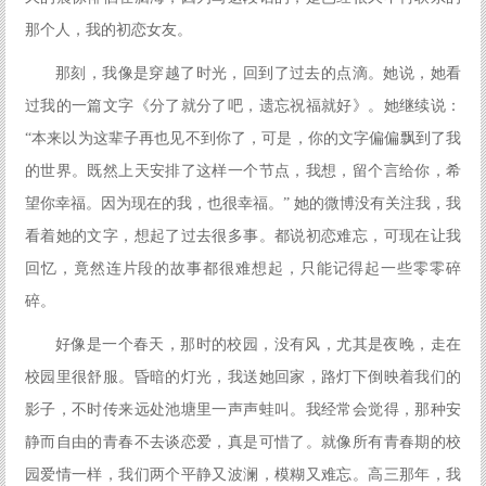
那个人，我的初恋女友。
那刻，我像是穿越了时光，回到了过去的点滴。她说，她看
过我的一篇文字《分了就分了吧，遗忘祝福就好》。她继续说：
“本来以为这辈子再也见不到你了，可是，你的文字偏偏飘到了我
的世界。既然上天安排了这样一个节点，我想，留个言给你，希
望你幸福。因为现在的我，也很幸福。” 她的微博没有关注我，我
看着她的文字，想起了过去很多事。都说初恋难忘，可现在让我
回忆，竟然连片段的故事都很难想起，只能记得起一些零零碎
碎。
好像是一个春天，那时的校园，没有风，尤其是夜晚，走在
校园里很舒服。昏暗的灯光，我送她回家，路灯下倒映着我们的
影子，不时传来远处池塘里一声声蛙叫。我经常会觉得，那种安
静而自由的青春不去谈恋爱，真是可惜了。就像所有青春期的校
园爱情一样，我们两个平静又波澜，模糊又难忘。高三那年，我