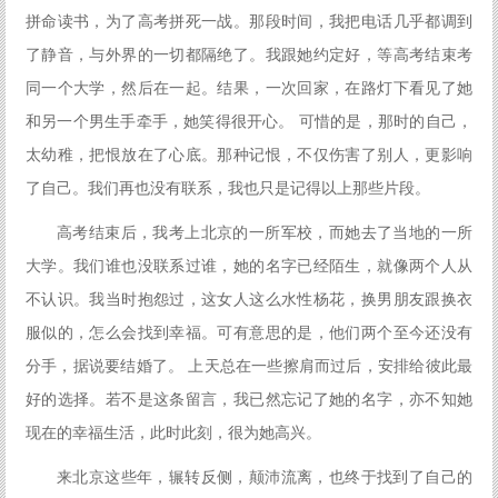
拼命读书，为了高考拼死一战。那段时间，我把电话几乎都调到
了静音，与外界的一切都隔绝了。我跟她约定好，等高考结束考
同一个大学，然后在一起。结果，一次回家，在路灯下看见了她
和另一个男生手牵手，她笑得很开心。 可惜的是，那时的自己，
太幼稚，把恨放在了心底。那种记恨，不仅伤害了别人，更影响
了自己。我们再也没有联系，我也只是记得以上那些片段。
高考结束后，我考上北京的一所军校，而她去了当地的一所
大学。我们谁也没联系过谁，她的名字已经陌生，就像两个人从
不认识。我当时抱怨过，这女人这么水性杨花，换男朋友跟换衣
服似的，怎么会找到幸福。可有意思的是，他们两个至今还没有
分手，据说要结婚了。 上天总在一些擦肩而过后，安排给彼此最
好的选择。若不是这条留言，我已然忘记了她的名字，亦不知她
现在的幸福生活，此时此刻，很为她高兴。
来北京这些年，辗转反侧，颠沛流离，也终于找到了自己的