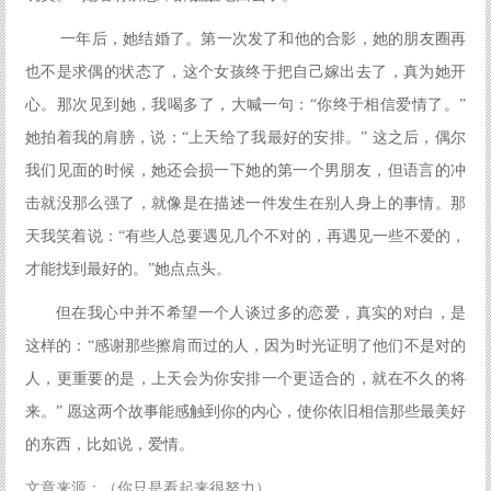
一年后，她结婚了。第一次发了和他的合影，她的朋友圈再
也不是求偶的状态了，这个女孩终于把自己嫁出去了，真为她开
心。那次见到她，我喝多了，大喊一句：“你终于相信爱情了。”
她拍着我的肩膀，说：“上天给了我最好的安排。” 这之后，偶尔
我们见面的时候，她还会损一下她的第一个男朋友，但语言的冲
击就没那么强了，就像是在描述一件发生在别人身上的事情。那
天我笑着说：“有些人总要遇见几个不对的，再遇见一些不爱的，
才能找到最好的。”她点点头。
但在我心中并不希望一个人谈过多的恋爱，真实的对白，是
这样的：“感谢那些擦肩而过的人，因为时光证明了他们不是对的
人，更重要的是，上天会为你安排一个更适合的，就在不久的将
来。” 愿这两个故事能感触到你的内心，使你依旧相信那些最美好
的东西，比如说，爱情。
文章来源：（你只是看起来很努力）