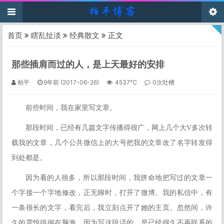
首页
瞎乱扯淡
经典散文
正文
那些插肩而过的人，是上天最好的安排
柏平
9年前 (2017-06-26)
4537℃
0次吐槽
前些时间，我在家里写文章。
那段时间，已经有几篇文字传播得很广，网上几个大V多次转
载我的文章，几个公共微信上的大号把我的文章改了名字转发得
到处都是。
因为看的人很多，所以那段时间，我拼命地把写过的文章一
个字接一个字地修改，正无聊时，打开了微博。我的私信中，有
一条很长的文字，看完后，我立刻点开了她的主页。忽然间，许
久的震惊徘徊在脑海，因为写这段话的，是已经很久不再联系的