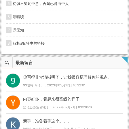
5
初识不知词中意，再闻已是曲中人
6
啧啧啧
7
叹无知
8
解析a标签中的链接
最新留言
你写得非常清晰明了，让我很容易理解你的观点。
93攻略 评论于：2023年05月12日 16:32:01
内容好多，看起来很高级的样子
亚马逊选品 评论于：2022年07月21日 03:20:26
新手，准备着手这个。。。