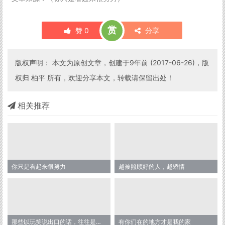
赏
赞
0
分享
版权声明： 本文为原创文章，创建于9年前 (2017-06-26)，版
权归
柏平
所有，欢迎分享本文，转载请保留出处！
相关推荐
你只是看起来很努力
越被照顾好的人，越矫情
那些以玩笑说出口的话，往往是最真的表达
有你们在的地方才是我的家