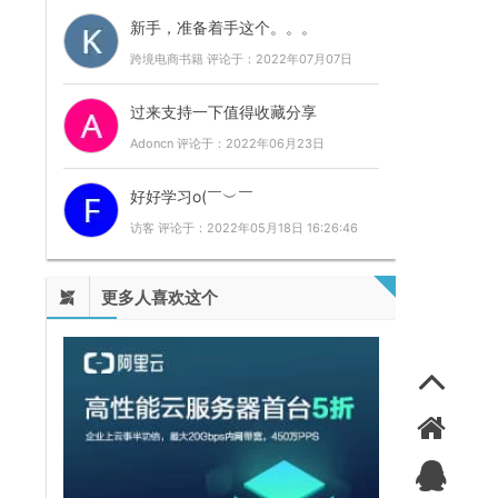
新手，准备着手这个。。。
跨境电商书籍 评论于：2022年07月07日
04:48:21
过来支持一下值得收藏分享
Adoncn 评论于：2022年06月23日
22:33:07
好好学习o(￣︶￣
访客 评论于：2022年05月18日 16:26:46
更多人喜欢这个