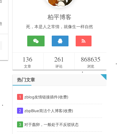
图
柏平博客
槽
死，本是人之常情，就像生一样自然
136
261
868635
文章
评论
浏览
热门文章
1
zblog友情链接插件(收费)
2
zbpBlue简洁个人博客(收费)
3
对于蠢卵，一般处于不反驳状态