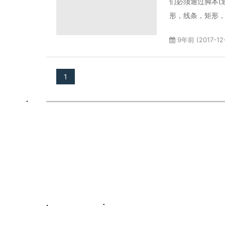
们必须通过脚本(通
形，线条，矩形，
9年前 (2017-12
1