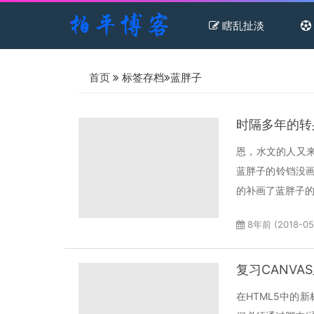
瞎乱扯淡
首页
标签存档
蓝胖子
时隔多年的转
恩，水文的人又来
蓝胖子的铃铛没
的补画了蓝胖子的
8年前 (2018-05
复习CANVA
在HTML5中的新